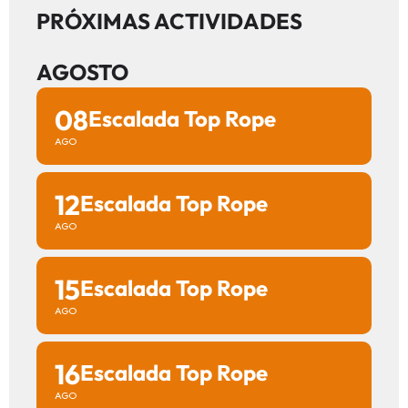
PRÓXIMAS ACTIVIDADES
AGOSTO
08
Escalada Top Rope
AGO
12
Escalada Top Rope
AGO
15
Escalada Top Rope
AGO
16
Escalada Top Rope
AGO