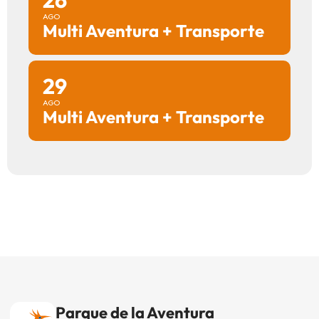
26
AGO
Multi Aventura + Transporte
29
AGO
Multi Aventura + Transporte
Parque de la Aventura