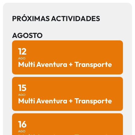
PRÓXIMAS ACTIVIDADES
AGOSTO
12
AGO
Multi Aventura + Transporte
15
AGO
Multi Aventura + Transporte
16
AGO