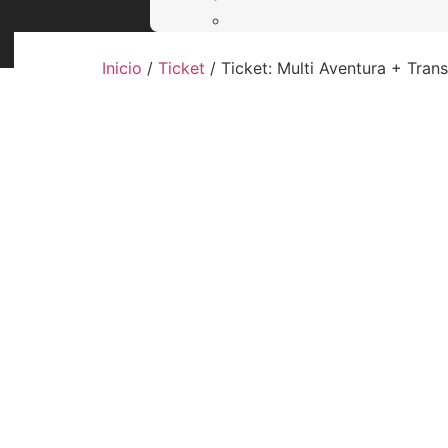
Inicio
/
Ticket
/ Ticket: Multi Aventura + Tran