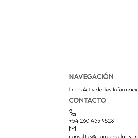
NAVEGACIÓN
Inicio
Actividades
Informaci
CONTACTO
+54 260 465 9528
consultas@parquedelaaven