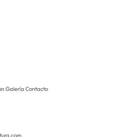
ón
Galería
Contacto
tura.com