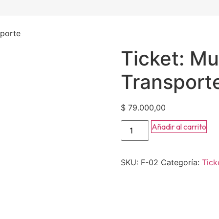
sporte
Ticket: Mu
Transport
$
79.000,00
Añadir al carrito
SKU:
F-02
Categoría:
Tick